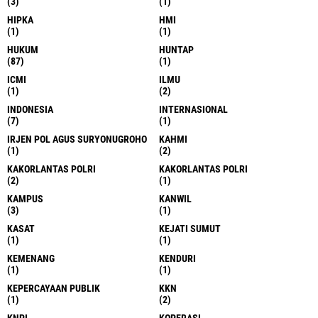
(3)
(1)
HIPKA
HMI
(1)
(1)
HUKUM
HUNTAP
(87)
(1)
ICMI
ILMU
(1)
(2)
INDONESIA
INTERNASIONAL
(7)
(1)
IRJEN POL AGUS SURYONUGROHO
KAHMI
(1)
(2)
KAKORLANTAS POLRI
KAKORLANTAS POLRI
(2)
(1)
KAMPUS
KANWIL
(3)
(1)
KASAT
KEJATI SUMUT
(1)
(1)
KEMENANG
KENDURI
(1)
(1)
KEPERCAYAAN PUBLIK
KKN
(1)
(2)