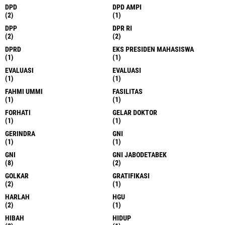
DPD
DPD AMPI
(2)
(1)
DPP
DPR RI
(2)
(2)
DPRD
EKS PRESIDEN MAHASISWA
(1)
(1)
EVALUASI
EVALUASI
(1)
(1)
FAHMI UMMI
FASILITAS
(1)
(1)
FORHATI
GELAR DOKTOR
(1)
(1)
GERINDRA
GNI
(1)
(1)
GNI
GNI JABODETABEK
(8)
(2)
GOLKAR
GRATIFIKASI
(2)
(1)
HARLAH
HGU
(2)
(1)
HIBAH
HIDUP