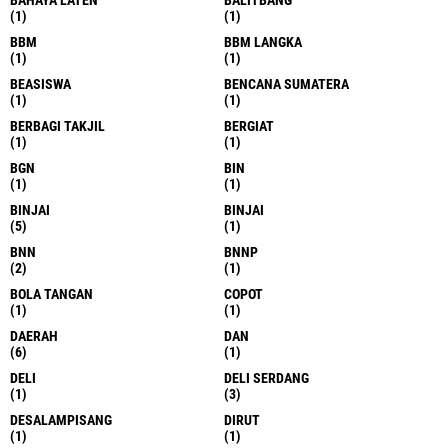
BAHAYA LATEN
BALITBANG
(1)
(1)
BBM
BBM LANGKA
(1)
(1)
BEASISWA
BENCANA SUMATERA
(1)
(1)
BERBAGI TAKJIL
BERGIAT
(1)
(1)
BGN
BIN
(1)
(1)
BINJAI
BINJAI
(5)
(1)
BNN
BNNP
(2)
(1)
BOLA TANGAN
COPOT
(1)
(1)
DAERAH
DAN
(6)
(1)
DELI
DELI SERDANG
(1)
(3)
DESALAMPISANG
DIRUT
(1)
(1)