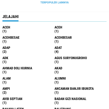
TERPOPULER LAINNYA
JELAJAHI
ACEH
ACEH
(1)
(1)
ACEHBESAE
ACEHBESAR
(1)
(1)
ADAP
ADAT
(2)
(4)
ADK
AGUS SURYONUGROHO
(1)
(1)
AHMAD DOLI KURNIA
AKAD
(1)
(1)
ALAM
ALUMNI
(1)
(1)
AMPI
ANCAMAN BANJIR IBUKOTA
(2)
(1)
AVIB SEPTIAN
BADAN GIZI NASIONAL
(1)
(1)