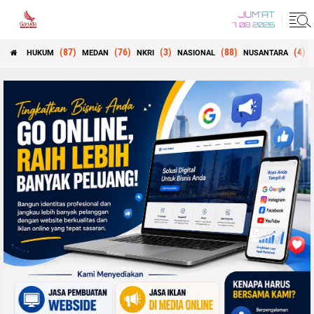
JUM'AT
7 08 2026
(87)
(76)
(3)
(88)
(4)
HUKUM
MEDAN
NKRI
NASIONAL
NUSANTARA