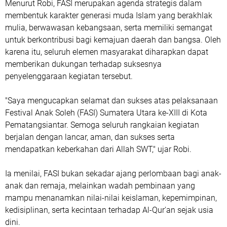
Menurut Robi, FASI merupakan agenda strategis dalam
membentuk karakter generasi muda Islam yang berakhlak
mulia, berwawasan kebangsaan, serta memiliki semangat
untuk berkontribusi bagi kemajuan daerah dan bangsa. Oleh
karena itu, seluruh elemen masyarakat diharapkan dapat
memberikan dukungan terhadap suksesnya
penyelenggaraan kegiatan tersebut.
"Saya mengucapkan selamat dan sukses atas pelaksanaan
Festival Anak Soleh (FASI) Sumatera Utara ke-XIII di Kota
Pematangsiantar. Semoga seluruh rangkaian kegiatan
berjalan dengan lancar, aman, dan sukses serta
mendapatkan keberkahan dari Allah SWT," ujar Robi.
Ia menilai, FASI bukan sekadar ajang perlombaan bagi anak-
anak dan remaja, melainkan wadah pembinaan yang
mampu menanamkan nilai-nilai keislaman, kepemimpinan,
kedisiplinan, serta kecintaan terhadap Al-Qur'an sejak usia
dini.