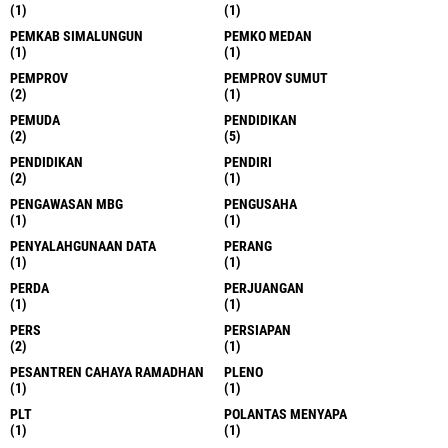
(1)
(1)
PEMKAB SIMALUNGUN
PEMKO MEDAN
(1)
(1)
PEMPROV
PEMPROV SUMUT
(2)
(1)
PEMUDA
PENDIDIKAN
(2)
(5)
PENDIDIKAN
PENDIRI
(2)
(1)
PENGAWASAN MBG
PENGUSAHA
(1)
(1)
PENYALAHGUNAAN DATA
PERANG
(1)
(1)
PERDA
PERJUANGAN
(1)
(1)
PERS
PERSIAPAN
(2)
(1)
PESANTREN CAHAYA RAMADHAN
PLENO
(1)
(1)
PLT
POLANTAS MENYAPA
(1)
(1)