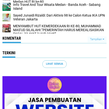
Medan HUT RI ke-80
Info Travel And Tour Wisata Medan - Banda Aceh - Sabang
Island
Sayed Junaidi Rizaldi: Dari Aktivis 98 ke Calon Ketua IKA UPN
Veteran Jakarta
MENYAMBUT HUT KEMERDEKAAN RI KE-80, MUHAMMAD
MAS’UD SILALAHI:“PEMERINTAH HARUS MEREALISASIKAN
PASAL 33 AYAT 3 UUD 1945”
KOMENTAR
Tampilkan
TERKINI
LIHAT SEMUA