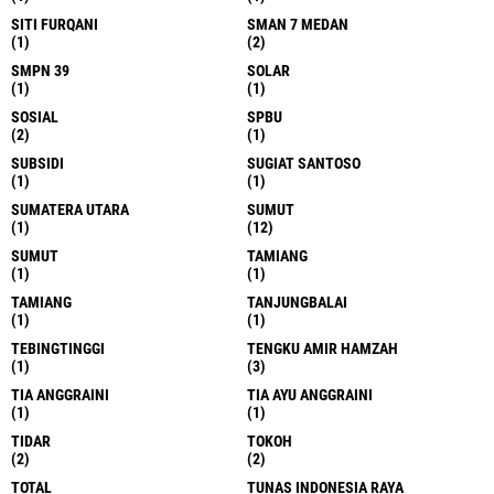
SITI FURQANI
SMAN 7 MEDAN
(1)
(2)
SMPN 39
SOLAR
(1)
(1)
SOSIAL
SPBU
(2)
(1)
SUBSIDI
SUGIAT SANTOSO
(1)
(1)
SUMATERA UTARA
SUMUT
(1)
(12)
SUMUT
TAMIANG
(1)
(1)
TAMIANG
TANJUNGBALAI
(1)
(1)
TEBINGTINGGI
TENGKU AMIR HAMZAH
(1)
(3)
TIA ANGGRAINI
TIA AYU ANGGRAINI
(1)
(1)
TIDAR
TOKOH
(2)
(2)
TOTAL
TUNAS INDONESIA RAYA