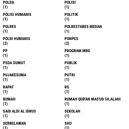
POLDA
POLISI
(1)
(1)
POLISI HUMANIS
POLITIK
(1)
(1)
POLRES
POLRESTABES MEDAN
(1)
(1)
POLRI HUMANIS
PONPES
(2)
(2)
PP
PROGRAM MBG
(1)
(1)
PSDA SUMUT
PUBLIK
(1)
(1)
PUJAKESUMA
PUTRI
(1)
(1)
RAPAT
RS
(1)
(1)
RUMAH
RUMAH QUR'AN MAS'UD SILALAHI
(1)
(1)
SAID ALDI AL IDRUS
SEKOLAH
(1)
(1)
SERBELAWAN
SHU
(1)
(1)