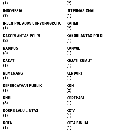
(1)
(2)
INDONESIA
INTERNASIONAL
(7)
(1)
IRJEN POL AGUS SURYONUGROHO
KAHMI
(1)
(2)
KAKORLANTAS POLRI
KAKORLANTAS POLRI
(2)
(1)
KAMPUS
KANWIL
(3)
(1)
KASAT
KEJATI SUMUT
(1)
(1)
KEMENANG
KENDURI
(1)
(1)
KEPERCAYAAN PUBLIK
KKN
(1)
(2)
KNPI
KOPERASI
(3)
(1)
KORPS LALU LINTAS
KOTA
(1)
(1)
KOTA
KOTA BINJAI
(1)
(1)