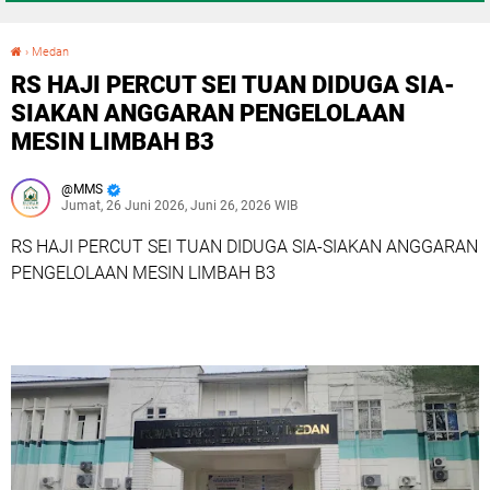
›
Medan
RS HAJI PERCUT SEI TUAN DIDUGA SIA-SIAKAN ANGGARAN PENGELOLAAN MESIN LIMBAH B3
RS HAJI PERCUT SEI TUAN DIDUGA SIA-
SIAKAN ANGGARAN PENGELOLAAN
MESIN LIMBAH B3
MMS
Jumat, 26 Juni 2026, Juni 26, 2026 WIB
RS HAJI PERCUT SEI TUAN DIDUGA SIA-SIAKAN ANGGARAN
PENGELOLAAN MESIN LIMBAH B3