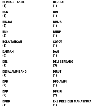
BERBAGI TAKJIL
BERGIAT
(1)
(1)
BGN
BIN
(1)
(1)
BINJAI
BINJAI
(5)
(1)
BNN
BNNP
(2)
(1)
BOLA TANGAN
COPOT
(1)
(1)
DAERAH
DAN
(6)
(1)
DELI
DELI SERDANG
(1)
(3)
DESALAMPISANG
DIRUT
(1)
(1)
DPD
DPD AMPI
(2)
(1)
DPP
DPR RI
(2)
(2)
DPRD
EKS PRESIDEN MAHASISWA
(1)
(1)