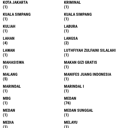
KOTA JAKARTA
KRIMINAL
(1)
(1)
KUALA SIMPANG
KUALA SIMPANG
(1)
(1)
KULIAH
LABURA
(1)
(1)
LAHAN
LANGSA
(4)
(2)
LAWAN
LUTHFIYAH ZULFAINI SILALAHI
(1)
(1)
MAHASISWA
MAKAN GIZI GRATIS
(1)
(1)
MALANG
MANIFES JUANG INDONESIA
(5)
(1)
MARINDAL
MARINDAL I
(1)
(1)
MBG
MEDAN
(1)
(76)
MEDAN
MEDAN SUNGGAL
(1)
(1)
MEDIA
MELAYU
(1)
(1)