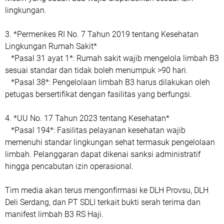
lingkungan.
3. *Permenkes RI No. 7 Tahun 2019 tentang Kesehatan
Lingkungan Rumah Sakit*
*Pasal 31 ayat 1*: Rumah sakit wajib mengelola limbah B3
sesuai standar dan tidak boleh menumpuk >90 hari.
*Pasal 38*: Pengelolaan limbah B3 harus dilakukan oleh
petugas bersertifikat dengan fasilitas yang berfungsi.
4. *UU No. 17 Tahun 2023 tentang Kesehatan*
*Pasal 194*: Fasilitas pelayanan kesehatan wajib
memenuhi standar lingkungan sehat termasuk pengelolaan
limbah. Pelanggaran dapat dikenai sanksi administratif
hingga pencabutan izin operasional.
Tim media akan terus mengonfirmasi ke DLH Provsu, DLH
Deli Serdang, dan PT SDLI terkait bukti serah terima dan
manifest limbah B3 RS Haji.