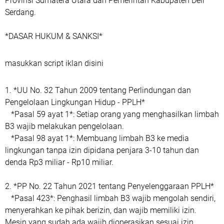
Provinsi Sumatera Utara dan Pemerintah Kabupaten Deli
Serdang.
*DASAR HUKUM & SANKSI*
masukkan script iklan disini
1. *UU No. 32 Tahun 2009 tentang Perlindungan dan
Pengelolaan Lingkungan Hidup - PPLH*
*Pasal 59 ayat 1*: Setiap orang yang menghasilkan limbah
B3 wajib melakukan pengelolaan.
*Pasal 98 ayat 1*: Membuang limbah B3 ke media
lingkungan tanpa izin dipidana penjara 3-10 tahun dan
denda Rp3 miliar - Rp10 miliar.
2. *PP No. 22 Tahun 2021 tentang Penyelenggaraan PPLH*
*Pasal 423*: Penghasil limbah B3 wajib mengolah sendiri,
menyerahkan ke pihak berizin, dan wajib memiliki izin.
Mesin yang sudah ada wajib dioperasikan sesuai izin