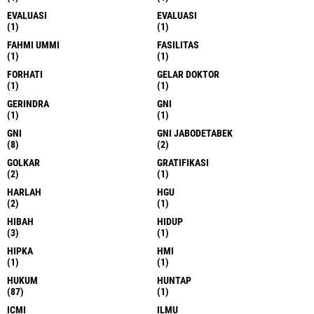
EVALUASI
EVALUASI
(1)
(1)
FAHMI UMMI
FASILITAS
(1)
(1)
FORHATI
GELAR DOKTOR
(1)
(1)
GERINDRA
GNI
(1)
(1)
GNI
GNI JABODETABEK
(8)
(2)
GOLKAR
GRATIFIKASI
(2)
(1)
HARLAH
HGU
(2)
(1)
HIBAH
HIDUP
(3)
(1)
HIPKA
HMI
(1)
(1)
HUKUM
HUNTAP
(87)
(1)
ICMI
ILMU