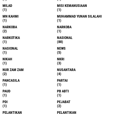
MILAD
MISI KEMANUSIAAN
(1)
(1)
MN KAHMI
MUHAMMAD YUNAN SILALAHI
(1)
(1)
NARKOBA
NARKOBA
(2)
(1)
NARKOTIKA
NASIONAL
(1)
(88)
NASIONAL
NEWS
(1)
(5)
NIKAH
NKRI
(1)
(3)
NUR ZAM ZAM
NUSANTARA
(2)
(4)
PANCASILA
PARTAI
(1)
(1)
PAUD
PB ABTI
(1)
(1)
PDI
PEJABAT
(1)
(2)
PELANTIKAN
PELANTIKAN