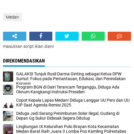
Medan
masukkan script iklan disini
DIREKOMENDASIKAN
GALAKSI Tunjuk Rusli Darma Ginting sebagai Ketua DPW
Sumut: Fokus pada Pemantauan, Edukasi, dan Penindakan
Korupsi
Program BGN di Dairi Terancam Terganggu, Diduga Ada
Oknum Kangkangi Instruksi Presiden
Copot Kepala Lapas Medan! Diduga Langgar UU Pers dan UU
KIP Saat Agenda Remisi 2025
Diduga Jadi Sarang Penimbunan Solar Ilegal, Gudang di
Depan Gg Sukur Didesak Segera Ditutup
Lingkungan IX Kelurahan Pulo Brayan Kota Kecamatan
Medan Barat Raih Juara 3 Lomba Pos Kamling Polrestabes