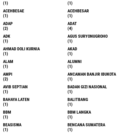
(1)
(1)
ACEHBESAE
ACEHBESAR
(1)
(1)
ADAP
ADAT
(2)
(4)
ADK
AGUS SURYONUGROHO
(1)
(1)
AHMAD DOLI KURNIA
AKAD
(1)
(1)
ALAM
ALUMNI
(1)
(1)
AMPI
ANCAMAN BANJIR IBUKOTA
(2)
(1)
AVIB SEPTIAN
BADAN GIZI NASIONAL
(1)
(1)
BAHAYA LATEN
BALITBANG
(1)
(1)
BBM
BBM LANGKA
(1)
(1)
BEASISWA
BENCANA SUMATERA
(1)
(1)