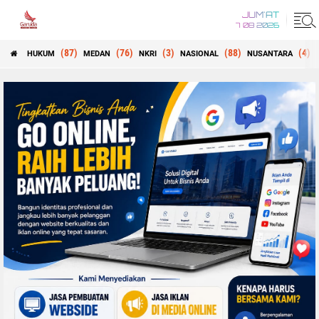
JUM'AT
7 08 2026
(87)
(76)
(3)
(88)
(4)
HUKUM
MEDAN
NKRI
NASIONAL
NUSANTARA