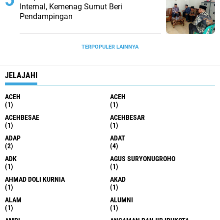
Internal, Kemenag Sumut Beri
Pendampingan
TERPOPULER LAINNYA
JELAJAHI
ACEH
ACEH
(1)
(1)
ACEHBESAE
ACEHBESAR
(1)
(1)
ADAP
ADAT
(2)
(4)
ADK
AGUS SURYONUGROHO
(1)
(1)
AHMAD DOLI KURNIA
AKAD
(1)
(1)
ALAM
ALUMNI
(1)
(1)