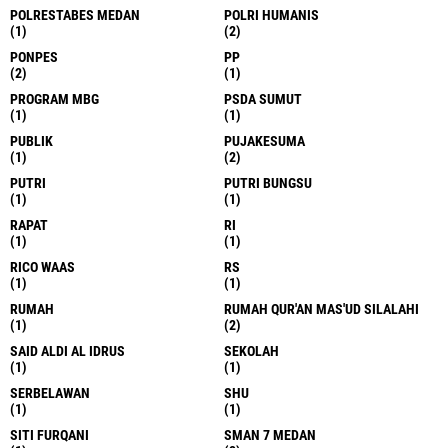
POLRESTABES MEDAN
POLRI HUMANIS
(1)
(2)
PONPES
PP
(2)
(1)
PROGRAM MBG
PSDA SUMUT
(1)
(1)
PUBLIK
PUJAKESUMA
(1)
(2)
PUTRI
PUTRI BUNGSU
(1)
(1)
RAPAT
RI
(1)
(1)
RICO WAAS
RS
(1)
(1)
RUMAH
RUMAH QUR'AN MAS'UD SILALAHI
(1)
(2)
SAID ALDI AL IDRUS
SEKOLAH
(1)
(1)
SERBELAWAN
SHU
(1)
(1)
SITI FURQANI
SMAN 7 MEDAN