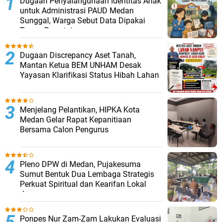
Dugaan Penyalahgunaan Identitas Anak
untuk Administrasi PAUD Medan
Sunggal, Warga Sebut Data Dipakai
Tanpa Persetujuan
Dugaan Discrepancy Aset Tanah,
Mantan Ketua BEM UNHAM Desak
Yayasan Klarifikasi Status Hibah Lahan
Menjelang Pelantikan, HIPKA Kota
Medan Gelar Rapat Kepanitiaan
Bersama Calon Pengurus
Pleno DPW di Medan, Pujakesuma
Sumut Bentuk Dua Lembaga Strategis
Perkuat Spiritual dan Kearifan Lokal
Jawa
Ponpes Nur Zam-Zam Lakukan Evaluasi