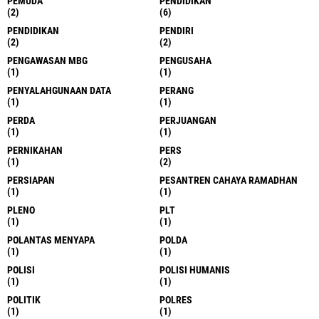
PEMUDA
PENDIDIKAN
(2)
(6)
PENDIDIKAN
PENDIRI
(2)
(2)
PENGAWASAN MBG
PENGUSAHA
(1)
(1)
PENYALAHGUNAAN DATA
PERANG
(1)
(1)
PERDA
PERJUANGAN
(1)
(1)
PERNIKAHAN
PERS
(1)
(2)
PERSIAPAN
PESANTREN CAHAYA RAMADHAN
(1)
(1)
PLENO
PLT
(1)
(1)
POLANTAS MENYAPA
POLDA
(1)
(1)
POLISI
POLISI HUMANIS
(1)
(1)
POLITIK
POLRES
(1)
(1)