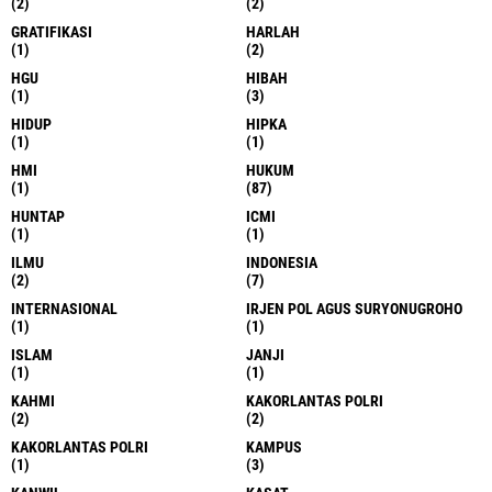
(2)
(2)
GRATIFIKASI
HARLAH
(1)
(2)
HGU
HIBAH
(1)
(3)
HIDUP
HIPKA
(1)
(1)
HMI
HUKUM
(1)
(87)
HUNTAP
ICMI
(1)
(1)
ILMU
INDONESIA
(2)
(7)
INTERNASIONAL
IRJEN POL AGUS SURYONUGROHO
(1)
(1)
ISLAM
JANJI
(1)
(1)
KAHMI
KAKORLANTAS POLRI
(2)
(2)
KAKORLANTAS POLRI
KAMPUS
(1)
(3)