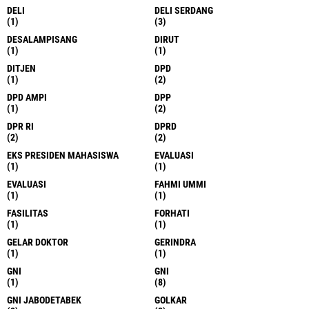
DELI
DELI SERDANG
(1)
(3)
DESALAMPISANG
DIRUT
(1)
(1)
DITJEN
DPD
(1)
(2)
DPD AMPI
DPP
(1)
(2)
DPR RI
DPRD
(2)
(2)
EKS PRESIDEN MAHASISWA
EVALUASI
(1)
(1)
EVALUASI
FAHMI UMMI
(1)
(1)
FASILITAS
FORHATI
(1)
(1)
GELAR DOKTOR
GERINDRA
(1)
(1)
GNI
GNI
(1)
(8)
GNI JABODETABEK
GOLKAR