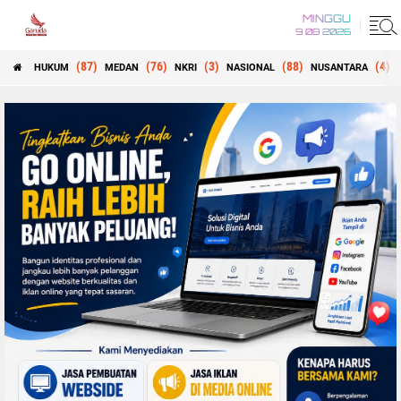
MINGGU
9 08 2026
(87)
(76)
(3)
(88)
(4)
HUKUM
MEDAN
NKRI
NASIONAL
NUSANTARA