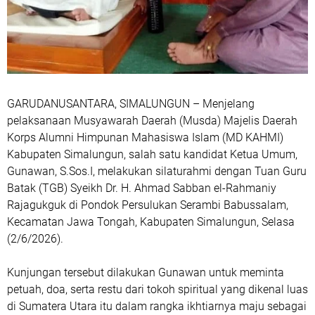
GARUDANUSANTARA, SIMALUNGUN – Menjelang
pelaksanaan Musyawarah Daerah (Musda) Majelis Daerah
Korps Alumni Himpunan Mahasiswa Islam (MD KAHMI)
Kabupaten Simalungun, salah satu kandidat Ketua Umum,
Gunawan, S.Sos.I, melakukan silaturahmi dengan Tuan Guru
Batak (TGB) Syeikh Dr. H. Ahmad Sabban el-Rahmaniy
Rajagukguk di Pondok Persulukan Serambi Babussalam,
Kecamatan Jawa Tongah, Kabupaten Simalungun, Selasa
(2/6/2026).
Kunjungan tersebut dilakukan Gunawan untuk meminta
petuah, doa, serta restu dari tokoh spiritual yang dikenal luas
di Sumatera Utara itu dalam rangka ikhtiarnya maju sebagai