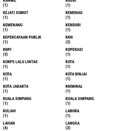
KANWIL
KASAT
(1)
(1)
KEJATI SUMUT
KEMENAG
(1)
(1)
KEMENANG
KENDURI
(1)
(1)
KEPERCAYAAN PUBLIK
KKN
(1)
(2)
KNPI
KOPERASI
(3)
(1)
KORPS LALU LINTAS
KOTA
(1)
(1)
KOTA
KOTA BINJAI
(1)
(1)
KOTA JAKARTA
KRIMINAL
(1)
(1)
KUALA SIMPANG
KUALA SIMPANG
(1)
(1)
KULIAH
LABURA
(1)
(1)
LAHAN
LANGSA
(4)
(2)