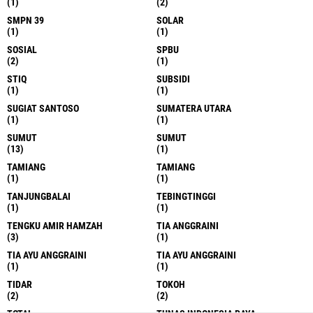
(1)
(2)
SMPN 39
SOLAR
(1)
(1)
SOSIAL
SPBU
(2)
(1)
STIQ
SUBSIDI
(1)
(1)
SUGIAT SANTOSO
SUMATERA UTARA
(1)
(1)
SUMUT
SUMUT
(13)
(1)
TAMIANG
TAMIANG
(1)
(1)
TANJUNGBALAI
TEBINGTINGGI
(1)
(1)
TENGKU AMIR HAMZAH
TIA ANGGRAINI
(3)
(1)
TIA AYU ANGGRAINI
TIA AYU ANGGRAINI
(1)
(1)
TIDAR
TOKOH
(2)
(2)