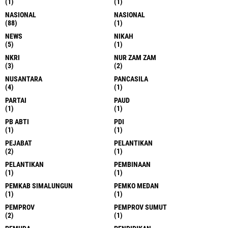
(1)
(1)
NASIONAL
NASIONAL
(88)
(1)
NEWS
NIKAH
(5)
(1)
NKRI
NUR ZAM ZAM
(3)
(2)
NUSANTARA
PANCASILA
(4)
(1)
PARTAI
PAUD
(1)
(1)
PB ABTI
PDI
(1)
(1)
PEJABAT
PELANTIKAN
(2)
(1)
PELANTIKAN
PEMBINAAN
(1)
(1)
PEMKAB SIMALUNGUN
PEMKO MEDAN
(1)
(1)
PEMPROV
PEMPROV SUMUT
(2)
(1)