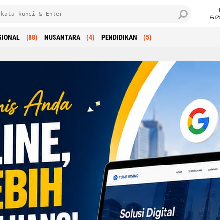
6 0
SIONAL
(88)
NUSANTARA
(4)
PENDIDIKAN
(5)