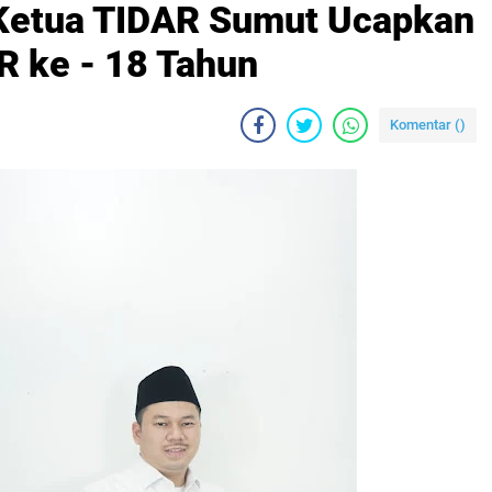
 Ketua TIDAR Sumut Ucapkan
R ke - 18 Tahun
Komentar (
)