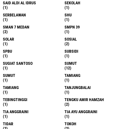
SAID ALDI AL IDRUS
SEKOLAH
(1)
(1)
SERBELAWAN
SHU
(1)
(1)
SMAN 7 MEDAN
SMPN 39
(2)
(1)
SOLAR
SOSIAL
(1)
(2)
SPBU
SUBSIDI
(1)
(1)
SUGIAT SANTOSO
SUMUT
(1)
(12)
SUMUT
TAMIANG
(1)
(1)
TAMIANG
TANJUNGBALAI
(1)
(1)
TEBINGTINGGI
TENGKU AMIR HAMZAH
(1)
(2)
TIA ANGGRAINI
TIA AYU ANGGRAINI
(1)
(1)
TIDAR
TOKOH
(2)
(2)