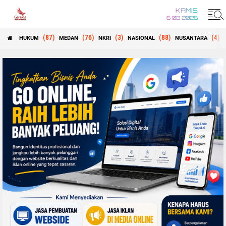
KAMIS
6 08 2026
(87)
(76)
(3)
(88)
(4)
HUKUM
MEDAN
NKRI
NASIONAL
NUSANTARA