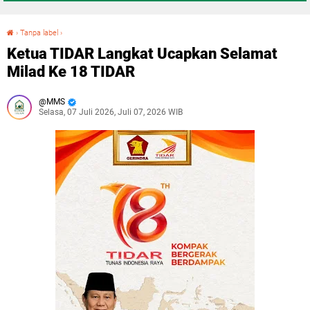
›
Tanpa label
›
Ketua TIDAR Langkat Ucapkan Selamat Milad Ke 18 TIDAR
Ketua TIDAR Langkat Ucapkan Selamat
Milad Ke 18 TIDAR
MMS
Selasa, 07 Juli 2026, Juli 07, 2026 WIB