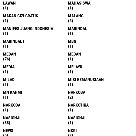
LAWAN
MAHASISWA
(1)
(1)
MAKAN GIZI GRATIS
MALANG
(1)
(5)
MANIFES JUANG INDONESIA
MARINDAL
(1)
(1)
MARINDAL I
MBG
(1)
(1)
MEDAN
MEDAN
(76)
(1)
MEDIA
MELAYU
(1)
(1)
MILAD
MISI KEMANUSIAAN
(1)
(1)
MN KAHMI
NARKOBA
(1)
(2)
NARKOBA
NARKOTIKA
(1)
(1)
NASIONAL
NASIONAL
(88)
(1)
NEWS
NKRI
(5)
(3)