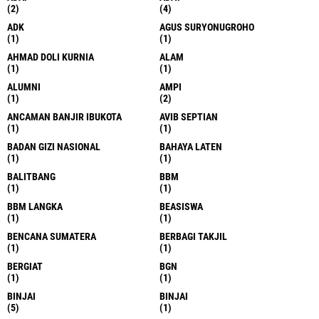
(2)
(4)
ADK
AGUS SURYONUGROHO
(1)
(1)
AHMAD DOLI KURNIA
ALAM
(1)
(1)
ALUMNI
AMPI
(1)
(2)
ANCAMAN BANJIR IBUKOTA
AVIB SEPTIAN
(1)
(1)
BADAN GIZI NASIONAL
BAHAYA LATEN
(1)
(1)
BALITBANG
BBM
(1)
(1)
BBM LANGKA
BEASISWA
(1)
(1)
BENCANA SUMATERA
BERBAGI TAKJIL
(1)
(1)
BERGIAT
BGN
(1)
(1)
BINJAI
BINJAI
(5)
(1)