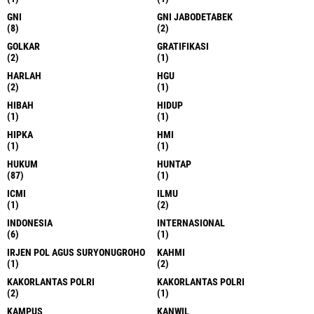
GNI
GNI JABODETABEK
(8)
(2)
GOLKAR
GRATIFIKASI
(2)
(1)
HARLAH
HGU
(2)
(1)
HIBAH
HIDUP
(1)
(1)
HIPKA
HMI
(1)
(1)
HUKUM
HUNTAP
(87)
(1)
ICMI
ILMU
(1)
(2)
INDONESIA
INTERNASIONAL
(6)
(1)
IRJEN POL AGUS SURYONUGROHO
KAHMI
(1)
(2)
KAKORLANTAS POLRI
KAKORLANTAS POLRI
(2)
(1)
KAMPUS
KANWIL