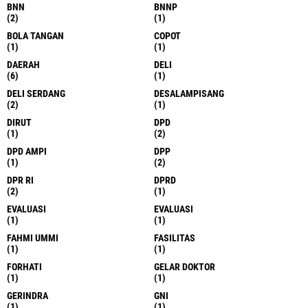
BNN
BNNP
(2)
(1)
BOLA TANGAN
COPOT
(1)
(1)
DAERAH
DELI
(6)
(1)
DELI SERDANG
DESALAMPISANG
(2)
(1)
DIRUT
DPD
(1)
(2)
DPD AMPI
DPP
(1)
(2)
DPR RI
DPRD
(2)
(1)
EVALUASI
EVALUASI
(1)
(1)
FAHMI UMMI
FASILITAS
(1)
(1)
FORHATI
GELAR DOKTOR
(1)
(1)
GERINDRA
GNI
(1)
(1)