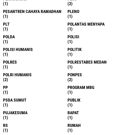
(1)
(2)
PESANTREN CAHAYA RAMADHAN
PLENO
(1)
(1)
PLT
POLANTAS MENYAPA
(1)
(1)
POLDA
POLISI
(1)
(1)
POLISI HUMANIS
POLITIK
(1)
(1)
POLRES
POLRESTABES MEDAN
(1)
(1)
POLRI HUMANIS
PONPES
(2)
(2)
PP
PROGRAM MBG
(1)
(1)
PSDA SUMUT
PUBLIK
(1)
(1)
PUJAKESUMA
RAPAT
(1)
(1)
RS
RUMAH
(1)
(1)