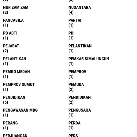
NUR ZAM ZAM
NUSANTARA
(2)
(4)
PANCASILA
PARTAI
(1)
(1)
PB ABTI
PDI
(1)
(1)
PEJABAT
PELANTIKAN
(2)
(1)
PELANTIKAN
PEMKAB SIMALUNGUN
(1)
(1)
PEMKO MEDAN
PEMPROV
(1)
(1)
PEMPROV SUMUT
PEMUDA
(1)
(2)
PENDIDIKAN
PENDIDIKAN
(5)
(2)
PENGAWASAN MBG
PENGUSAHA
(1)
(1)
PERANG
PERDA
(1)
(1)
PERJUANGAN
PERS