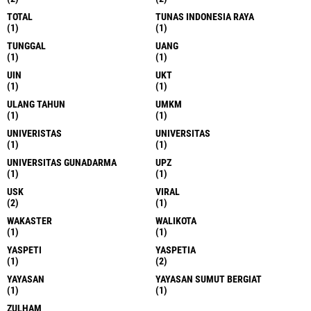
TOTAL
TUNAS INDONESIA RAYA
(1)
(1)
TUNGGAL
UANG
(1)
(1)
UIN
UKT
(1)
(1)
ULANG TAHUN
UMKM
(1)
(1)
UNIVERISTAS
UNIVERSITAS
(1)
(1)
UNIVERSITAS GUNADARMA
UPZ
(1)
(1)
USK
VIRAL
(2)
(1)
WAKASTER
WALIKOTA
(1)
(1)
YASPETI
YASPETIA
(1)
(2)
YAYASAN
YAYASAN SUMUT BERGIAT
(1)
(1)
ZULHAM