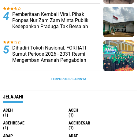
Pemberitaan Kembali Viral, Pihak
Ponpes Nur Zam Zam Minta Publik
Kedepankan Praduga Tak Bersalah
Dihadiri Tokoh Nasional, FORHATI
Sumut Periode 2026–2031 Resmi
Mengemban Amanah Pengabdian
TERPOPULER LAINNYA
JELAJAHI
ACEH
ACEH
(1)
(1)
ACEHBESAE
ACEHBESAR
(1)
(1)
ADAP
ADAT