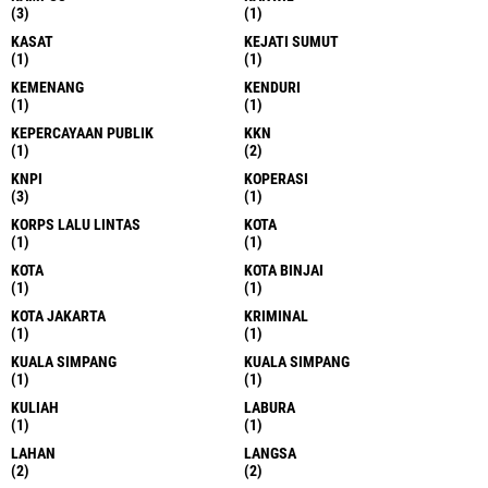
(3)
(1)
KASAT
KEJATI SUMUT
(1)
(1)
KEMENANG
KENDURI
(1)
(1)
KEPERCAYAAN PUBLIK
KKN
(1)
(2)
KNPI
KOPERASI
(3)
(1)
KORPS LALU LINTAS
KOTA
(1)
(1)
KOTA
KOTA BINJAI
(1)
(1)
KOTA JAKARTA
KRIMINAL
(1)
(1)
KUALA SIMPANG
KUALA SIMPANG
(1)
(1)
KULIAH
LABURA
(1)
(1)
LAHAN
LANGSA
(2)
(2)