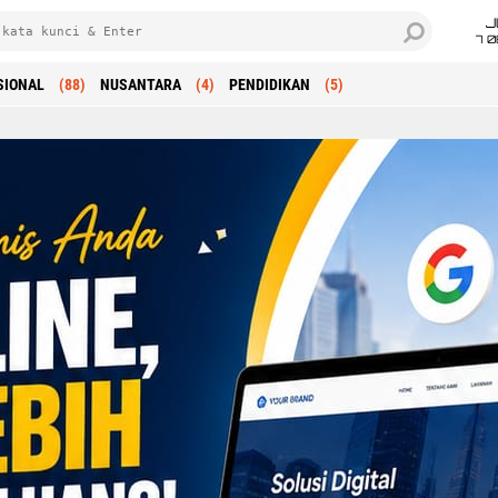
J
7 
SIONAL
(88)
NUSANTARA
(4)
PENDIDIKAN
(5)