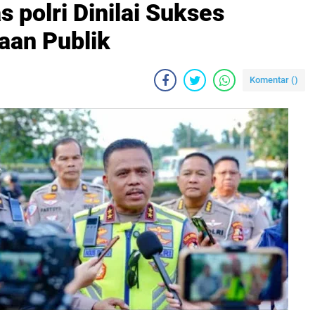
 polri Dinilai Sukses
aan Publik
Komentar (
)