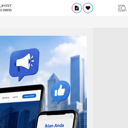
UM'AT
08 2026