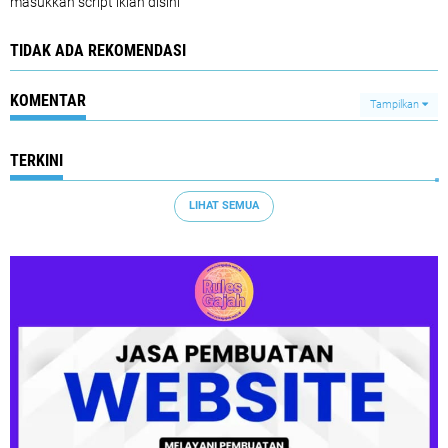
masukkan script iklan disini
TIDAK ADA REKOMENDASI
KOMENTAR
Tampilkan
TERKINI
LIHAT SEMUA