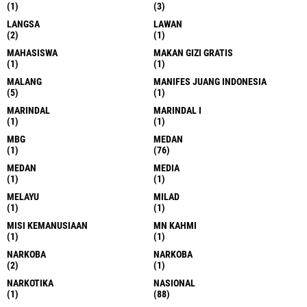
(1)
(3)
LANGSA
LAWAN
(2)
(1)
MAHASISWA
MAKAN GIZI GRATIS
(1)
(1)
MALANG
MANIFES JUANG INDONESIA
(5)
(1)
MARINDAL
MARINDAL I
(1)
(1)
MBG
MEDAN
(1)
(76)
MEDAN
MEDIA
(1)
(1)
MELAYU
MILAD
(1)
(1)
MISI KEMANUSIAAN
MN KAHMI
(1)
(1)
NARKOBA
NARKOBA
(2)
(1)
NARKOTIKA
NASIONAL
(1)
(88)