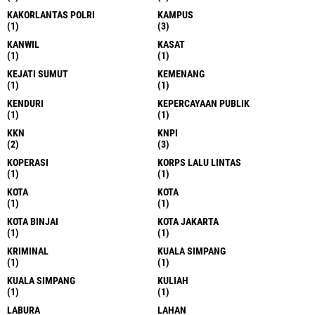
KAKORLANTAS POLRI
KAMPUS
(1)
(3)
KANWIL
KASAT
(1)
(1)
KEJATI SUMUT
KEMENANG
(1)
(1)
KENDURI
KEPERCAYAAN PUBLIK
(1)
(1)
KKN
KNPI
(2)
(3)
KOPERASI
KORPS LALU LINTAS
(1)
(1)
KOTA
KOTA
(1)
(1)
KOTA BINJAI
KOTA JAKARTA
(1)
(1)
KRIMINAL
KUALA SIMPANG
(1)
(1)
KUALA SIMPANG
KULIAH
(1)
(1)
LABURA
LAHAN