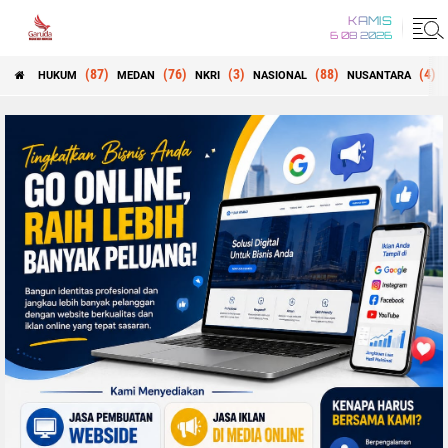
KAMIS
6 08 2026
(87)
(76)
(3)
(88)
(4)
HUKUM
MEDAN
NKRI
NASIONAL
NUSANTARA