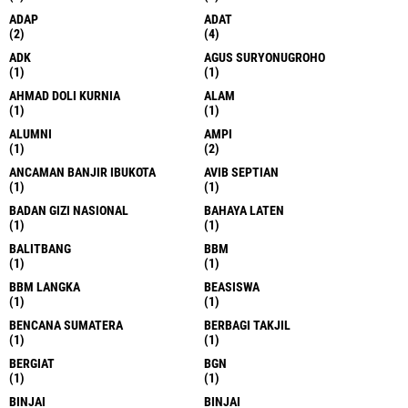
ADAP
ADAT
(2)
(4)
ADK
AGUS SURYONUGROHO
(1)
(1)
AHMAD DOLI KURNIA
ALAM
(1)
(1)
ALUMNI
AMPI
(1)
(2)
ANCAMAN BANJIR IBUKOTA
AVIB SEPTIAN
(1)
(1)
BADAN GIZI NASIONAL
BAHAYA LATEN
(1)
(1)
BALITBANG
BBM
(1)
(1)
BBM LANGKA
BEASISWA
(1)
(1)
BENCANA SUMATERA
BERBAGI TAKJIL
(1)
(1)
BERGIAT
BGN
(1)
(1)
BINJAI
BINJAI