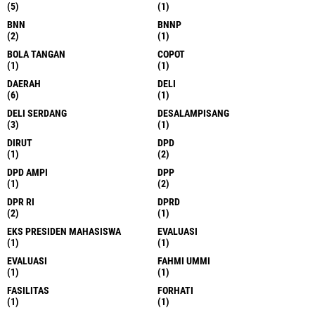
(5)
(1)
BNN
BNNP
(2)
(1)
BOLA TANGAN
COPOT
(1)
(1)
DAERAH
DELI
(6)
(1)
DELI SERDANG
DESALAMPISANG
(3)
(1)
DIRUT
DPD
(1)
(2)
DPD AMPI
DPP
(1)
(2)
DPR RI
DPRD
(2)
(1)
EKS PRESIDEN MAHASISWA
EVALUASI
(1)
(1)
EVALUASI
FAHMI UMMI
(1)
(1)
FASILITAS
FORHATI
(1)
(1)