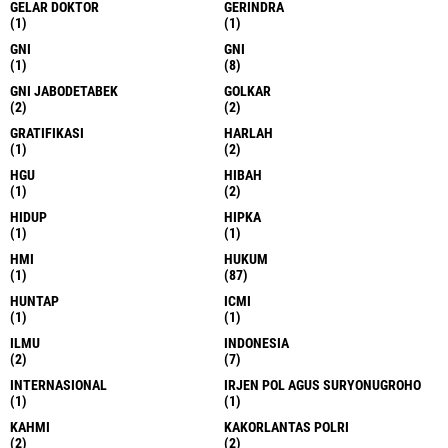
GELAR DOKTOR
GERINDRA
(1)
(1)
GNI
GNI
(1)
(8)
GNI JABODETABEK
GOLKAR
(2)
(2)
GRATIFIKASI
HARLAH
(1)
(2)
HGU
HIBAH
(1)
(2)
HIDUP
HIPKA
(1)
(1)
HMI
HUKUM
(1)
(87)
HUNTAP
ICMI
(1)
(1)
ILMU
INDONESIA
(2)
(7)
INTERNASIONAL
IRJEN POL AGUS SURYONUGROHO
(1)
(1)
KAHMI
KAKORLANTAS POLRI
(2)
(2)