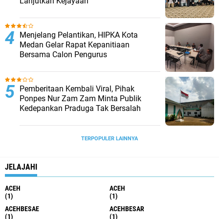
Lanjutkan Kejayaan
Menjelang Pelantikan, HIPKA Kota
Medan Gelar Rapat Kepanitiaan
Bersama Calon Pengurus
Pemberitaan Kembali Viral, Pihak
Ponpes Nur Zam Zam Minta Publik
Kedepankan Praduga Tak Bersalah
TERPOPULER LAINNYA
JELAJAHI
ACEH
ACEH
(1)
(1)
ACEHBESAE
ACEHBESAR
(1)
(1)